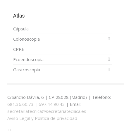
Atlas
Cápsula
Colonoscopia
CPRE
Ecoendoscopia
Gastroscopia
C/Sancho Dávila, 6 | CP 28028 (Madrid) | Teléfono:
681.36.60.73
|
697.44.90.43
| Email:
secretariatecnica@secretariatecnica.es
Aviso Legal y Política de privacidad