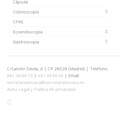
Cápsula
Colonoscopia
CPRE
Ecoendoscopia
Gastroscopia
C/Sancho Dávila, 6 | CP 28028 (Madrid) | Teléfono:
681.36.60.73
|
697.44.90.43
| Email:
secretariatecnica@secretariatecnica.es
Aviso Legal y Política de privacidad