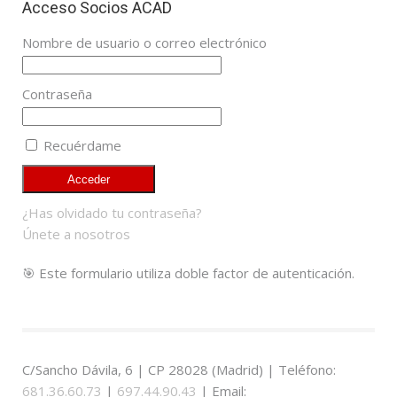
Acceso Socios ACAD
Nombre de usuario o correo electrónico
Contraseña
Recuérdame
¿Has olvidado tu contraseña?
Únete a nosotros
🎯 Este formulario utiliza doble factor de autenticación.
C/Sancho Dávila, 6 | CP 28028 (Madrid) | Teléfono:
681.36.60.73
|
697.44.90.43
| Email: