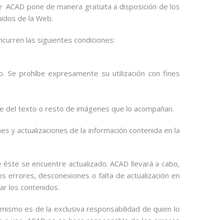
que ACAD pone de manera gratuita a disposición de los
nidos de la Web.
ncurren las siguientes condiciones:
o. Se prohíbe expresamente su utilización con fines
nte del texto o resto de imágenes que lo acompañan.
es y actualizaciones de la información contenida en la
e éste se encuentre actualizado. ACAD llevará a cabo,
os errores, desconexiones o falta de actualización en
ar los contenidos.
mismo es de la exclusiva responsabilidad de quien lo