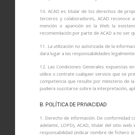
10. ACAD es titular de los derechos de propi
terceros y colaboradores, ACAD reconoce a f
mención o aparición en la Web la existen
recomendación por parte de ACAD a no ser q
11. La utilización no autorizada de la inform
dará lugar a las responsabilidades legalmente
12. Las Condiciones Generales expuestas en 
utilice o contrate cualquier servicio que se p
competencia que resulte por ministerio de la 
pudiera suscitarse sobre la interpretación, a
B. POLÍTICA DE PRIVACIDAD
1. Derecho de información. De conformidad c
adelante, LOPD), ACAD, titular del sitio web
responsabilidad (indicar nombre de fichero si