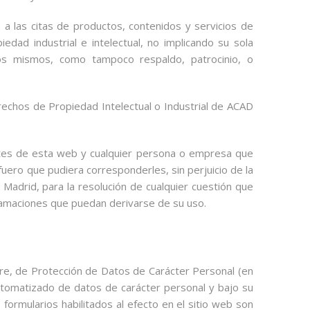
 a las citas de productos, contenidos y servicios de
dad industrial e intelectual, no implicando su sola
os mismos, como tampoco respaldo, patrocinio, o
derechos de Propiedad Intelectual o Industrial de ACAD
ntes de esta web y cualquier persona o empresa que
fuero que pudiera corresponderles, sin perjuicio de la
 Madrid, para la resolución de cualquier cuestión que
clamaciones que puedan derivarse de su uso.
re, de Protección de Datos de Carácter Personal (en
automatizado de datos de carácter personal y bajo su
formularios habilitados al efecto en el sitio web son