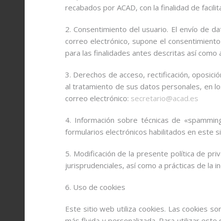
recabados por ACAD, con la finalidad de facilit
2. Consentimiento del usuario. El envío de 
correo electrónico, supone el consentimiento
para las finalidades antes descritas así como 
3. Derechos de acceso, rectificación, oposició
al tratamiento de sus datos personales, en lo
correo electrónico:
secretario@acad.es
4. Información sobre técnicas de «spamming
formularios electrónicos habilitados en este 
5. Modificación de la presente política de pr
jurisprudenciales, así como a prácticas de la 
6. Uso de cookies
Este sitio web utiliza cookies. Las cookies s
más fluida y personalizada. Para utilizar este