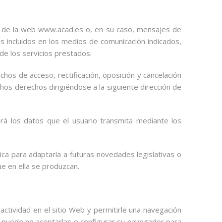
os de la web www.acad.es o, en su caso, mensajes de
s incluidos en los medios de comunicación indicados,
 de los servicios prestados.
chos de acceso, rectificación, oposición y cancelación
hos derechos dirigiéndose a la siguiente dirección de
rá los datos que el usuario transmita mediante los
tica para adaptarla a futuras novedades legislativas o
ue en ella se produzcan.
 actividad en el sitio Web y permitirle una navegación
rio puede no aceptarlas o configurar su navegador para