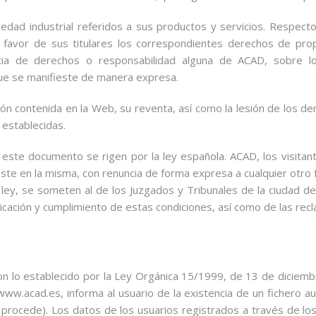
edad industrial referidos a sus productos y servicios. Respecto
avor de sus titulares los correspondientes derechos de propie
cia de derechos o responsabilidad alguna de ACAD, sobre l
ue se manifieste de manera expresa.
ación contenida en la Web, su reventa, así como la lesión de los 
 establecidas.
este documento se rigen por la ley española. ACAD, los visita
reste en la misma, con renuncia de forma expresa a cualquier otro 
ley, se someten al de los Juzgados y Tribunales de la ciudad de
plicación y cumplimiento de estas condiciones, así como de las re
on lo establecido por la Ley Orgánica 15/1999, de 13 de diciemb
 www.acad.es, informa al usuario de la existencia de un fichero 
 procede). Los datos de los usuarios registrados a través de los 