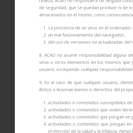
realiza. ACAD no responderá de ninguna conse
de seguridad, que se puedan producir ni de l
almacenados en el mismo, como consecuencia
La presencia de un virus en el ordenador d
un mal funcionamiento del navegador,
del uso de versiones no actualizadas del
8. ACAD no asume responsabilidad alguna der
virus u otros elementos en los mismos que p
usuario, excluyendo cualquier responsabilidad
9. En el caso de que cualquier usuario, clie
ilícitos o lesionan bienes o derechos del propi
actividades o contenidos susceptibles de
actividades o contenidos que violen derec
actividades o contenidos que pongan en pel
actividades o contenidos que pongan en pel
protección de la salud y la infancia, deb