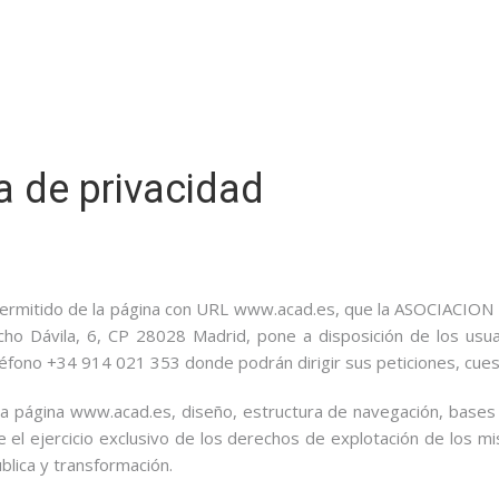
ca de privacidad
o permitido de la página con URL www.acad.es, que la ASOCIAC
o Dávila, 6, CP 28028 Madrid, pone a disposición de los usuar
léfono +34 914 021 353 donde podrán dirigir sus peticiones, cues
la página www.acad.es, diseño, estructura de navegación, bases
 el ejercicio exclusivo de los derechos de explotación de los mi
blica y transformación.