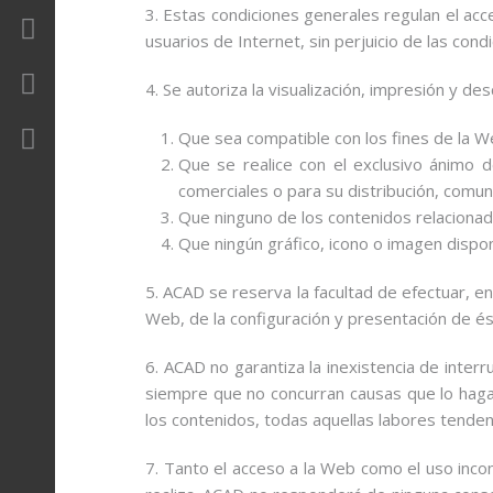
3. Estas condiciones generales regulan el acc
Revista
usuarios de Internet, sin perjuicio de las co
Contacto
4. Se autoriza la visualización, impresión y d
Área Privada
Que sea compatible con los fines de la W
Que se realice con el exclusivo ánimo d
comerciales o para su distribución, comun
Que ninguno de los contenidos relaciona
Que ningún gráfico, icono o imagen dispo
5. ACAD se reserva la facultad de efectuar, e
Web, de la configuración y presentación de és
6. ACAD no garantiza la inexistencia de inter
siempre que no concurran causas que lo hagan 
los contenidos, todas aquellas labores tendent
7. Tanto el acceso a la Web como el uso inco